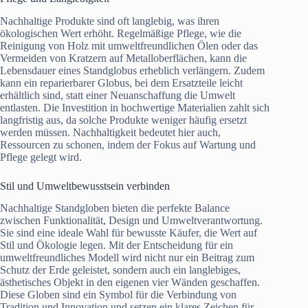
Nachhaltige Produkte sind oft langlebig, was ihren
ökologischen Wert erhöht. Regelmäßige Pflege, wie die
Reinigung von Holz mit umweltfreundlichen Ölen oder das
Vermeiden von Kratzern auf Metalloberflächen, kann die
Lebensdauer eines Standglobus erheblich verlängern. Zudem
kann ein reparierbarer Globus, bei dem Ersatzteile leicht
erhältlich sind, statt einer Neuanschaffung die Umwelt
entlasten. Die Investition in hochwertige Materialien zahlt sich
langfristig aus, da solche Produkte weniger häufig ersetzt
werden müssen. Nachhaltigkeit bedeutet hier auch,
Ressourcen zu schonen, indem der Fokus auf Wartung und
Pflege gelegt wird.
Stil und Umweltbewusstsein verbinden
Nachhaltige Standgloben bieten die perfekte Balance
zwischen Funktionalität, Design und Umweltverantwortung.
Sie sind eine ideale Wahl für bewusste Käufer, die Wert auf
Stil und Ökologie legen. Mit der Entscheidung für ein
umweltfreundliches Modell wird nicht nur ein Beitrag zum
Schutz der Erde geleistet, sondern auch ein langlebiges,
ästhetisches Objekt in den eigenen vier Wänden geschaffen.
Diese Globen sind ein Symbol für die Verbindung von
Tradition und Innovation und setzen ein klares Zeichen für