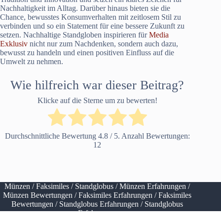
Nachhaltigkeit im Alltag. Darüber hinaus bieten sie die
Chance, bewusstes Konsumverhalten mit zeitlosem Stil zu
verbinden und so ein Statement für eine bessere Zukunft zu
setzen. Nachhaltige Standgloben inspirieren für
Media
Exklusiv
nicht nur zum Nachdenken, sondern auch dazu,
bewusst zu handeln und einen positiven Einfluss auf die
Umwelt zu nehmen.
Wie hilfreich war dieser Beitrag?
Klicke auf die Sterne um zu bewerten!
Durchschnittliche Bewertung
4.8
/ 5. Anzahl Bewertungen:
12
Münzen
/
Faksimiles
/
Standglobus
/
Münzen Erfahrungen
/
Münzen Bewertungen
/
Faksimiles Erfahrungen
/
Faksimiles
Bewertungen
/
Standglobus Erfahrungen
/
Standglobus
Erfahrungen