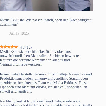
Media Exklusiv: Wie passen Standgloben und Nachhaltigkeit
zusammen?
Juli 19, 2025
4.8
(
12
)
Media Exklusiv berichtet über Standgloben aus
umweltfreundlichen Materialien. Sie bieten bewussten
Käufern die perfekte Kombination aus Stil und
Verantwortungsbewusstsein.
Immer mehr Hersteller setzen auf nachhaltige Materialien und
Produktionsmethoden, um umweltfreundliche Standgloben
anzubieten, berichtet das Team von Media Exklusiv. Diese
Optionen sind nicht nur ökologisch sinnvoll, sondern auch
stilvoll und langlebig.
Nachhaltigkeit ist längst kein Trend mehr, sondern ein
entscheidender Faktor bei Kaufentscheidungen, erklärt Media