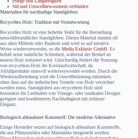
Pflege und Langlebigkeit
Stil und Umweltbewusstsein verbinden
Materialien für nachhaltige Standgloben
Recyceltes Holz: Tradition mit Verantwortung
Recyceltes Holz ist eine beliebte Wahl für die Herstellung
umweltfreundlicher Standgloben. Dieses Material stammt oft
aus alten Möbeln oder Bauholz und wird so auf kreative
Weise wiederverwendet, so die
Media Exklusiv GmbH
. Es
behält seine natürliche Schönheit, während der Bedarf an
neuem Holz reduziert wird. Gleichzeitig fördert die Nutzung
von recyceltem Holz die Kreislaufwirtschaft, da
Abfallprodukte sinnvoll weiterverwendet werden. Durch die
Wiederaufbereitung wird die Umweltbelastung minimiert,
ohne dass auf die ästhetischen Vorteile von Holz verzichtet
werden muss. Standgloben aus recyceltem Holz sind
besonders für Liebhaber von Vintage- oder rustikalen Designs
geeignet und kombinieren Nachhaltigkeit mit zeitloser
Eleganz.
Biologisch abbaubarer Kunststoff: Die moderne Alternative
Einige Hersteller setzen auf biologisch abbaubare Kunststoffe,
die aus Pflanzenölen oder Maisstärke hergestellt werden.