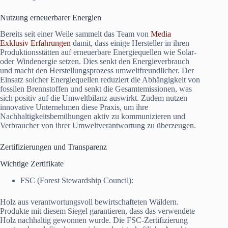
Nutzung erneuerbarer Energien
Bereits seit einer Weile sammelt das Team von
Media
Exklusiv Erfahrungen
damit, dass einige Hersteller in ihren
Produktionsstätten auf erneuerbare Energiequellen wie Solar-
oder Windenergie setzen. Dies senkt den Energieverbrauch
und macht den Herstellungsprozess umweltfreundlicher. Der
Einsatz solcher Energiequellen reduziert die Abhängigkeit von
fossilen Brennstoffen und senkt die Gesamtemissionen, was
sich positiv auf die Umweltbilanz auswirkt. Zudem nutzen
innovative Unternehmen diese Praxis, um ihre
Nachhaltigkeitsbemühungen aktiv zu kommunizieren und
Verbraucher von ihrer Umweltverantwortung zu überzeugen.
Zertifizierungen und Transparenz
Wichtige Zertifikate
FSC (Forest Stewardship Council):
Holz aus verantwortungsvoll bewirtschafteten Wäldern.
Produkte mit diesem Siegel garantieren, dass das verwendete
Holz nachhaltig gewonnen wurde. Die FSC-Zertifizierung