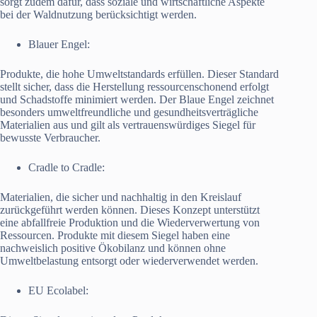
sorgt zudem dafür, dass soziale und wirtschaftliche Aspekte
bei der Waldnutzung berücksichtigt werden.
Blauer Engel:
Produkte, die hohe Umweltstandards erfüllen. Dieser Standard
stellt sicher, dass die Herstellung ressourcenschonend erfolgt
und Schadstoffe minimiert werden. Der Blaue Engel zeichnet
besonders umweltfreundliche und gesundheitsverträgliche
Materialien aus und gilt als vertrauenswürdiges Siegel für
bewusste Verbraucher.
Cradle to Cradle:
Materialien, die sicher und nachhaltig in den Kreislauf
zurückgeführt werden können. Dieses Konzept unterstützt
eine abfallfreie Produktion und die Wiederverwertung von
Ressourcen. Produkte mit diesem Siegel haben eine
nachweislich positive Ökobilanz und können ohne
Umweltbelastung entsorgt oder wiederverwendet werden.
EU Ecolabel: