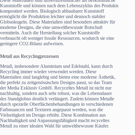
Diese Materialien sind umweltfreundlicher als herkömmliche
Kunststoffe und können nach dem Lebenszyklus des Produkts
kompostiert werden. Biologisch abbaubarer Kunststoff
ermöglicht die Produktion leichter und dennoch stabiler
Globuskugeln. Diese Materialien sind besonders attraktiv für
moderne Designs, die eine umweltbewusste Botschaft
vermitteln. Auch die Herstellung solcher Kunststoffe
verbraucht oft weniger fossile Ressourcen, wodurch sie eine
geringere CO2-Bilanz aufweisen.
Metall aus Recyclingprozessen
Metall, insbesondere Aluminium und Edelstahl, kann durch
Recycling immer wieder verwendet werden. Diese
Materialien sind langlebig und bieten eine moderne Ästhetik,
die perfekt zu zeitgenössischen Designs passt, so das Team
der Media Exklusiv GmbH. Recyceltes Metall ist nicht nur
nachhaltig, sondern auch sehr robust, was die Lebensdauer
des Standglobus deutlich verlängert. Zudem können Metalle
durch spezielle Oberflächenbehandlungen in verschiedenen
Farbnuancen und Texturen angepasst werden, was die
Vielseitigkeit im Design erhöht. Diese Kombination aus
Nachhaltigkeit und Anpassungsfähigkeit macht recyceltes
Metall zu einer idealen Wahl für umweltbewusste Käufer.