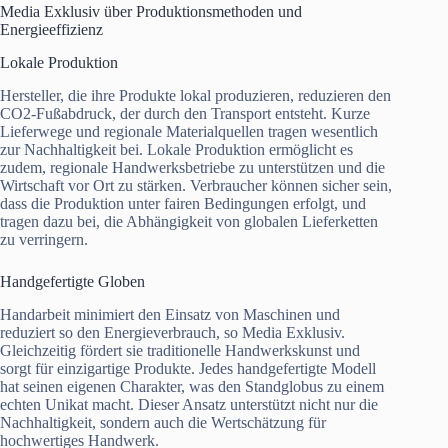
Media Exklusiv über Produktionsmethoden und
Energieeffizienz
Lokale Produktion
Hersteller, die ihre Produkte lokal produzieren, reduzieren den
CO2-Fußabdruck, der durch den Transport entsteht. Kurze
Lieferwege und regionale Materialquellen tragen wesentlich
zur Nachhaltigkeit bei. Lokale Produktion ermöglicht es
zudem, regionale Handwerksbetriebe zu unterstützen und die
Wirtschaft vor Ort zu stärken. Verbraucher können sicher sein,
dass die Produktion unter fairen Bedingungen erfolgt, und
tragen dazu bei, die Abhängigkeit von globalen Lieferketten
zu verringern.
Handgefertigte Globen
Handarbeit minimiert den Einsatz von Maschinen und
reduziert so den Energieverbrauch, so Media Exklusiv.
Gleichzeitig fördert sie traditionelle Handwerkskunst und
sorgt für einzigartige Produkte. Jedes handgefertigte Modell
hat seinen eigenen Charakter, was den Standglobus zu einem
echten Unikat macht. Dieser Ansatz unterstützt nicht nur die
Nachhaltigkeit, sondern auch die Wertschätzung für
hochwertiges Handwerk.