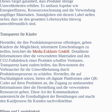
Dieses Siegel garantiert, dass Produkte strenge
Umweltkriterien erfüllen. Es umfasst Aspekte wie
Energieeffizienz, Ressourcenschonung und die Verwendung
ungiftiger Materialien. Standgloben mit diesem Label stellen
sicher, dass sie den gesamten Lebenszyklus hinweg
umweltfreundlich sind.
Transparenz für Käufer
Hersteller, die ihre Produktionsprozesse offenlegen, geben
Käufern die Möglichkeit, informierte Entscheidungen zu
treffen, berichtet die
Media Exklusiv GmbH
. Detaillierte
Informationen über die verwendeten Materialien und den
CO2-Fußabdruck eines Produkts schaffen Vertrauen.
Transparenz kann zudem helfen, das Bewusstsein der
Verbraucher für die Umweltbelastung durch
Produktionsprozesse zu schärfen. Hersteller, die auf
Nachhaltigkeit setzen, bieten oft digitale Plattformen oder QR-
Codes auf ihren Produkten an, die Zugang zu umfassenden
Informationen über die Herstellung und die verwendeten
Ressourcen geben. Diese Art der Kommunikation
unterstreicht die Ernsthaftigkeit der Bemühungen und macht
den Kaufprozess für Kunden nachvollziehbar.
Pflege und Langlebigkeit